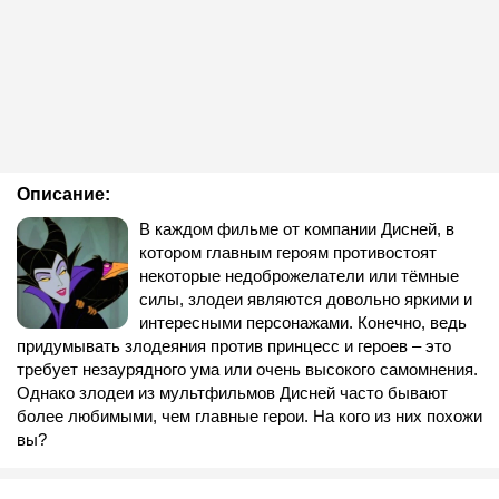
Описание:
В каждом фильме от компании Дисней, в
котором главным героям противостоят
некоторые недоброжелатели или тёмные
силы, злодеи являются довольно яркими и
интересными персонажами. Конечно, ведь
придумывать злодеяния против принцесс и героев – это
требует незаурядного ума или очень высокого самомнения.
Однако злодеи из мультфильмов Дисней часто бывают
более любимыми, чем главные герои. На кого из них похожи
вы?