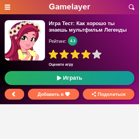
Игра Тест: Как хорошо ты
знаешь мультфильм Легенды
Вечнозеленого Леса?
Рейтинг:
4.3
Оцените игру
Играть
Добавить в
Поделиться