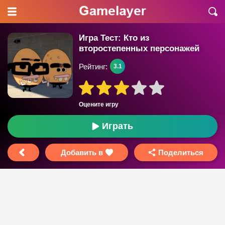
Игра Тест: Кто из
второстепенных персонажей
Гамбола ты?
Рейтинг:
3.1
Оцените игру
Играть
Добавить в
Поделиться