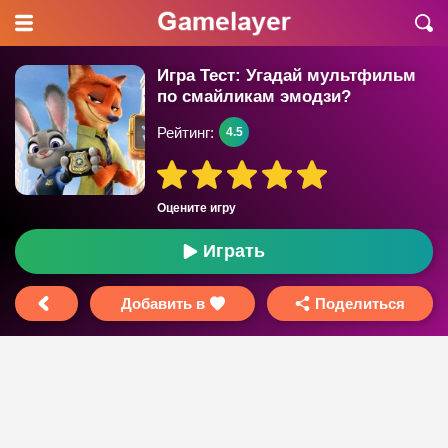
Игра Тест: Угадай мультфильм
по смайликам эмодзи?
Рейтинг:
4.5
Оцените игру
Играть
Добавить в
Поделиться