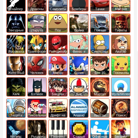
Снайпер
Драконы
Самолеты
Бомберы
Тачки
Масяня
Звездные
Наруто
Поу
Война
Поезда
Пираты
войны
Карибского
Моря
Росомаха
Трансформеры
Рейнджеры
Финис и
Симпсоны
Аватар
Самураи
Ферб
легенда об
Аанге
Железный
Человек
Марио
Соник
Бен 10
Покемоны
человек
Паук
Халк
Бэтмен
Бакуган
Кик
Мортал
Мультиплеер
Бутовский
комбат
Защита
Пиксельные
Дрифт на
Алавар
Квесты
Поиск
королевства
машинах
предметов
Космос
Рыцари
Пианино
Старые
Офисные
Бегалки