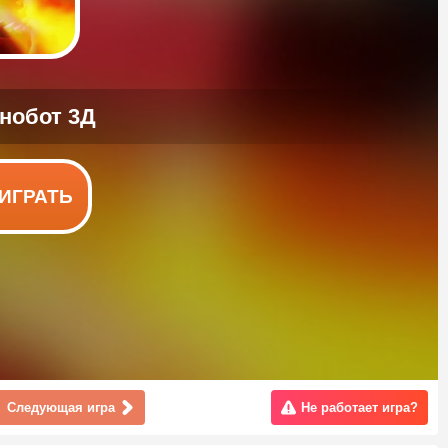
ИГРАТЬ
Следующая игра
Не работает игра?