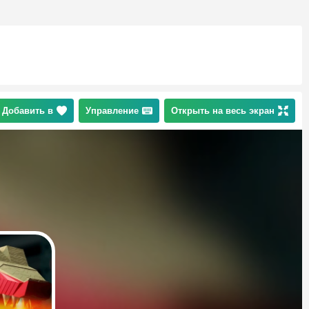
Добавить в
Управление
Открыть на весь экран