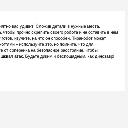
иятно вас удивит! Сложив детали в нужные места,
, чтобы прочно скрепить своего робота и не оставить в нём
 готов, изучите, на что он способен. Тиранобот может
когтями – используйте это, но помните, что для
е от соперника на безопасное расстояние, чтобы
 шквал атак. Будьте диким и беспощадным, как динозавр!