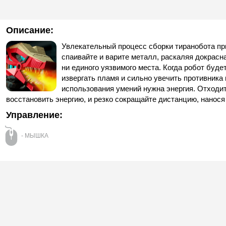
Описание:
Увлекательный процесс сборки тиранобота пр
спаивайте и варите металл, раскаляя докрасна
ни единого уязвимого места. Когда робот будет
извергать пламя и сильно увечить противника 
использования умений нужна энергия. Отходит
восстановить энергию, и резко сокращайте дистанцию, нанося
Управление:
- МЫШКА