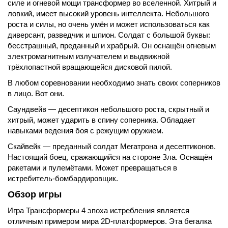
силе и огневой мощи трансформер во вселенной. Хитрый и
ловкий, имеет высокий уровень интеллекта. Небольшого
роста и силы, но очень умён и может использоваться как
диверсант, разведчик и шпион. Солдат с большой буквы:
бесстрашный, преданный и храбрый. Он оснащён огневым
электромагнитным излучателем и выдвижной
трёхлопастной вращающейся дисковой пилой.
В любом соревновании необходимо знать своих соперников
в лицо. Вот они.
Саундвейв — десептикон небольшого роста, скрытный и
хитрый, может ударить в спину соперника. Обладает
навыками ведения боя с режущим оружием.
Скайвейк — преданный солдат Мегатрона и десептиконов.
Настоящий боец, сражающийся на стороне Зла. Оснащён
ракетами и пулемётами. Может превращаться в
истребитель-бомбардировщик.
Обзор игры
Игра Трансформеры 4 эпоха истребления является
отличным примером мира 2D-платформеров. Эта бегалка