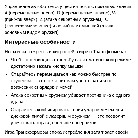
Управление автоботом осуществляется с помощью клавиш
A (перемещение влево), D (перемещение вправо), W
(прыжок вверх), Z (атака секретным оружием), C
(трансформирование) и левый клик мышкой (атака
основным видом оружия).
Интересные особенности
Несколько секретов и хитростей в игре о Трансформерах:
Чтобы производить стрельбу в автоматическом режиме
достаточно зажать кнопку мышки.
Старайтесь перемещаться как можно быстрее по
ступеням — это позволит вам увёртываться от
вражеских снарядов и мечей.
Атака секретным оружием убивает противника с одного
удара.
Старайтесь комбинировать серии ударов мечем или
дисковой пилой с лазерным оружием — это позволит
уничтожать гораздо больше соперников.
Игра Трансформеры эпоха истребления затягивает своей