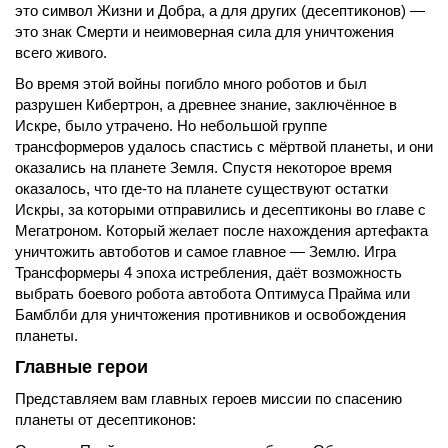
это символ Жизни и Добра, а для других (десептиконов) —
это знак Смерти и неимоверная сила для уничтожения
всего живого.
Во время этой войны погибло много роботов и был
разрушен Кибертрон, а древнее знание, заключённое в
Искре, было утрачено. Но небольшой группе
трансформеров удалось спастись с мёртвой планеты, и они
оказались на планете Земля. Спустя некоторое время
оказалось, что где-то на планете существуют остатки
Искры, за которыми отправились и десептиконы во главе с
Мегатроном. Который желает после нахождения артефакта
уничтожить автоботов и самое главное — Землю. Игра
Трансформеры 4 эпоха истребления, даёт возможность
выбрать боевого робота автобота Оптимуса Прайма или
Бамблби для уничтожения противников и освобождения
планеты.
Главные герои
Представляем вам главных героев миссии по спасению
планеты от десептиконов: