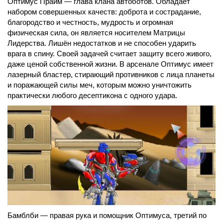
Оптимус Прайм — глава клана автоботов. Обладает
набором совершенных качеств: доброта и сострадание,
благородство и честность, мудрость и огромная
физическая сила, он является носителем Матрицы
Лидерства. Лишён недостатков и не способен ударить
врага в спину. Своей задачей считает защиту всего живого,
даже ценой собственной жизни. В арсенале Оптимус имеет
лазерный бластер, стирающий противников с лица планеты
и поражающей силы меч, которым можно уничтожить
практически любого десептикона с одного удара.
Бамблби — правая рука и помощник Оптимуса, третий по