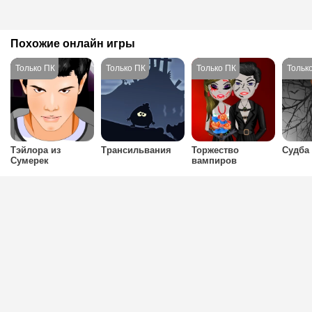
Похожие онлайн игры
Тэйлора из
Трансильвания
Торжество
Судба
Сумерек
вампиров