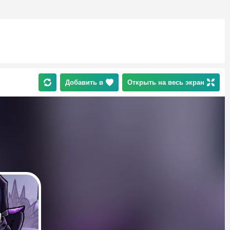
Добавить в
Открыть на весь экран