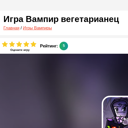
Игра Вампир вегетарианец
Главная
/
Игры Вампиры
Рейтинг:
5
Оцените игру