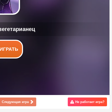
ИГРАТЬ
Следующая игра
Не работает игра?