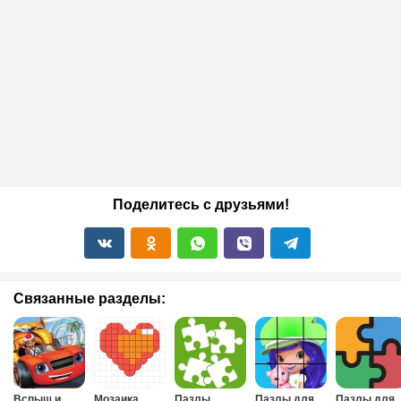
Поделитесь с друзьями!
Связанные разделы:
Вспыш и
Мозаика
Пазлы
Пазлы для
Пазлы для