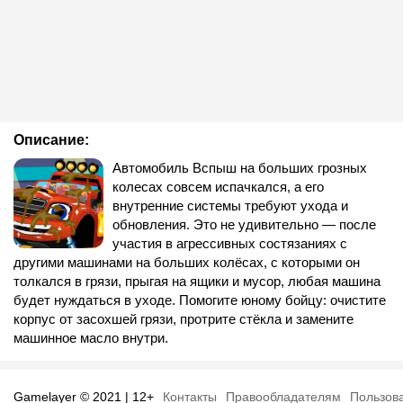
Описание:
Автомобиль Вспыш на больших грозных
колесах совсем испачкался, а его
внутренние системы требуют ухода и
обновления. Это не удивительно — после
участия в агрессивных состязаниях с
другими машинами на больших колёсах, с которыми он
толкался в грязи, прыгая на ящики и мусор, любая машина
будет нуждаться в уходе. Помогите юному бойцу: очистите
корпус от засохшей грязи, протрите стёкла и замените
машинное масло внутри.
Gamelayer © 2021 | 12+
Контакты
Правообладателям
Пользов