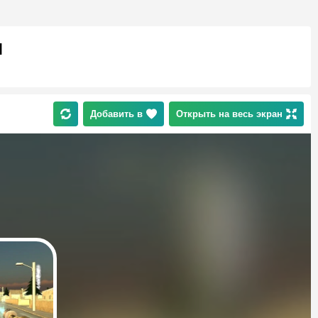
и
Добавить в
Открыть на весь экран