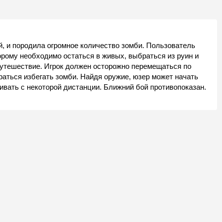
, и породила огромное количество зомби. Пользователь
торому необходимо остаться в живых, выбраться из руин и
путешествие. Игрок должен осторожно перемещаться по
аться избегать зомби. Найдя оружие, юзер может начать
вать с некоторой дистанции. Ближний бой противопоказан.