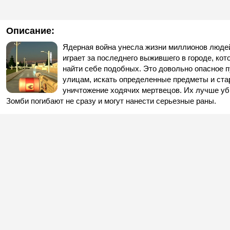
Описание:
Ядерная война унесла жизни миллионов людей
играет за последнего выжившего в городе, ко
найти себе подобных. Это довольно опасное 
улицам, искать определенные предметы и стар
уничтожение ходячих мертвецов. Их лучше уби
Зомби погибают не сразу и могут нанести серьезные раны.