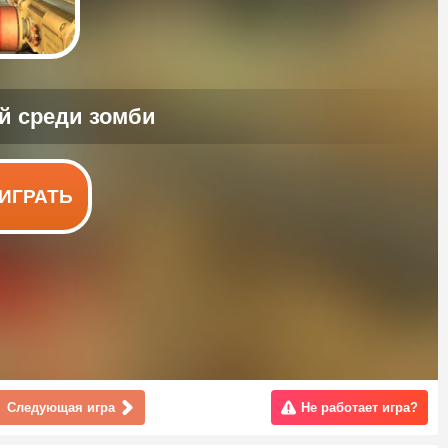
ИГРАТЬ
Следующая игра
Не работает игра?