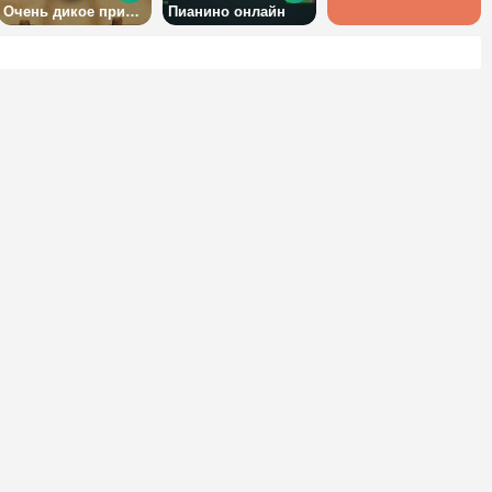
Очень дикое приключение
Пианино онлайн