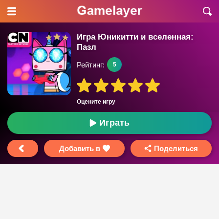
Игра Юникитти и вселенная:
Пазл
Рейтинг:
5
Оцените игру
Играть
Добавить в
Поделиться