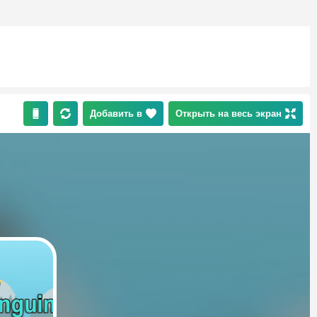
Добавить в
Открыть на весь экран