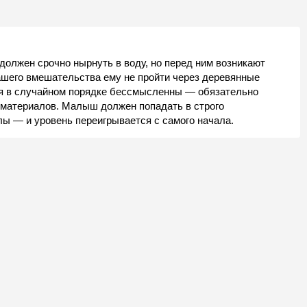
должен срочно нырнуть в воду, но перед ним возникают
ашего вмешательства ему не пройти через деревянные
ия в случайном порядке бессмысленны — обязательно
и материалов. Малыш должен попадать в строго
ы — и уровень переигрывается с самого начала.