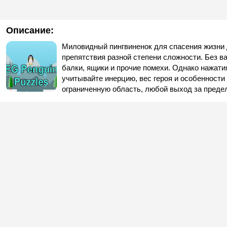
Описание:
Миловидный пингвиненок для спасения жизни 
препятствия разной степени сложности. Без в
балки, ящики и прочие помехи. Однако нажат
учитывайте инерцию, вес героя и особенност
ограниченную область, любой выход за предел