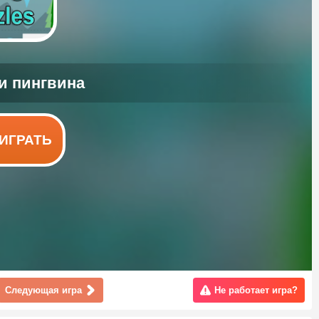
ИГРАТЬ
Следующая игра
Не работает игра?