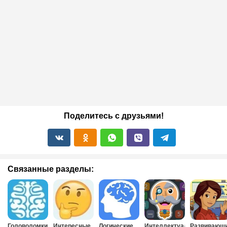
Поделитесь с друзьями!
Связанные разделы:
Головоломки
Интересные
Логические
Интеллектуальные
Развивающ