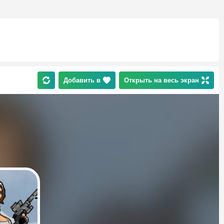
Добавить в
Открыть на весь экран