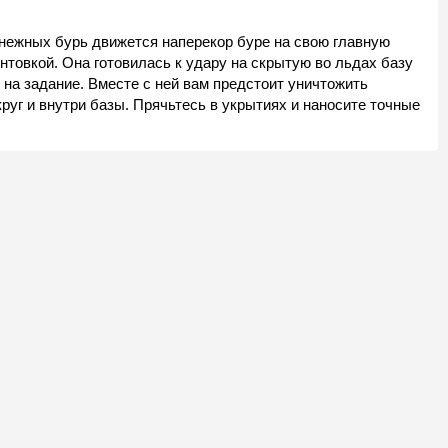
снежных бурь движется наперекор буре на свою главную
товкой. Она готовилась к удару на скрытую во льдах базу
я на задание. Вместе с ней вам предстоит уничтожить
руг и внутри базы. Прячьтесь в укрытиях и наносите точные