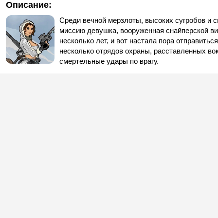
Описание:
Среди вечной мерзлоты, высоких сугробов и 
миссию девушка, вооруженная снайперской вин
несколько лет, и вот настала пора отправитьс
несколько отрядов охраны, расставленных вок
смертельные удары по врагу.