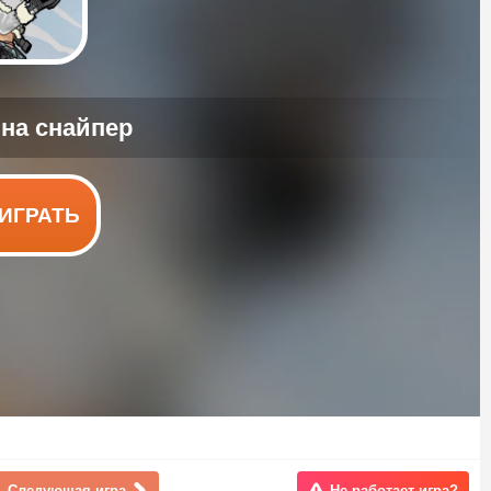
ИГРАТЬ
Следующая игра
Не работает игра?