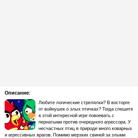
Описание:
Любите логические стрелялки? В восторге
от войнушек о злых птичках? Тогда спешите
в этой интересной игре повоевать с
пернатыми против очередного агрессора. У
несчастных птиц в природе много коварных
и агрессивных врагов. Помимо мерзких свиней за злыми