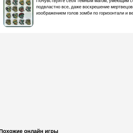
Почувствуйте себя темным магом, умеющим с
подвластно все, даже воскрешение мертвецов
изображением голов зомби по горизонтали и в
Похожие онлайн игры