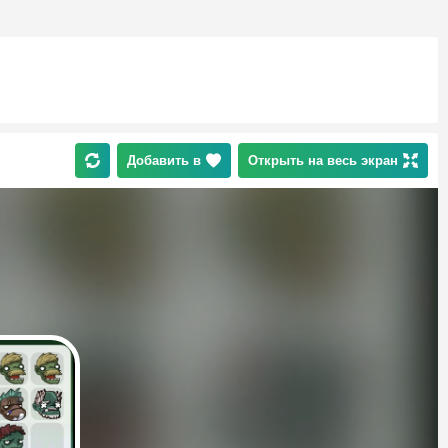
Добавить в
Открыть на весь экран