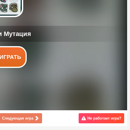
ИГРАТЬ
Следующая игра
Не работает игра?