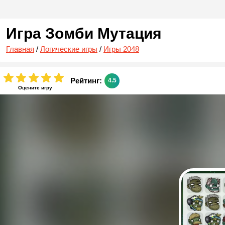
Игра Зомби Мутация
Главная
/
Логические игры
/
Игры 2048
Рейтинг:
4.5
Оцените игру