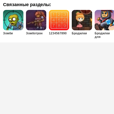
Связанные разделы:
Зомби
Зомботрон
1234567890
Бродилки
Бродилки
для
мальчиков