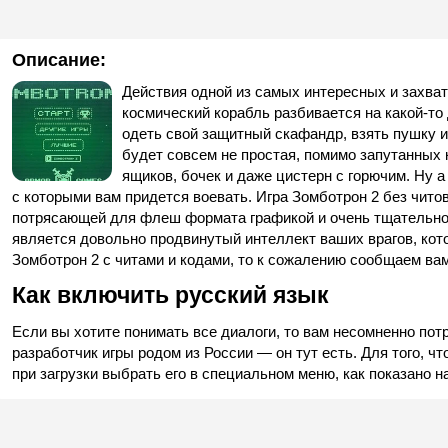
Описание:
Действия одной из самых интересных и захва
космический корабль разбивается на какой-то 
одеть свой защитный скафандр, взять пушку и
будет совсем не простая, помимо запутанных 
ящиков, бочек и даже цистерн с горючим. Ну 
с которыми вам придется воевать. Игра Зомботрон 2 без читов
потрясающей для флеш формата графикой и очень тщательной
является довольно продвинутый интеллект ваших врагов, кот
Зомботрон 2 с читами и кодами, то к сожалению сообщаем вам,
Как включить русский язык
Если вы хотите понимать все диалоги, то вам несомненно потр
разработчик игры родом из России — он тут есть. Для того, ч
при загрузки выбрать его в специальном меню, как показано на