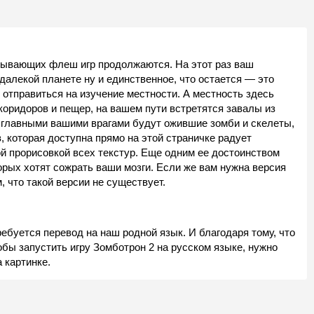
тывающих флеш игр продолжаются. На этот раз ваш
далекой планете ну и единственное, что остается — это
 отправиться на изучение местности. А местность здесь
коридоров и пещер, на вашем пути встретятся завалы из
а главными вашими врагами будут ожившие зомби и скелеты,
, которая доступна прямо на этой страничке радует
 прорисовкой всех текстур. Еще одним ее достоинством
орых хотят сожрать ваши мозги. Если же вам нужна версия
 что такой версии не существует.
ебуется перевод на наш родной язык. И благодаря тому, что
тобы запустить игру Зомботрон 2 на русском языке, нужно
 картинке.