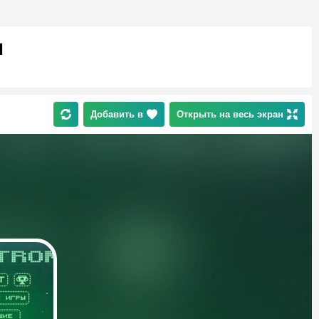
м
Добавить в
Открыть на весь экран