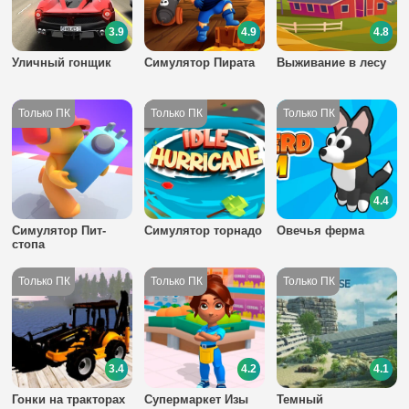
3.9
4.9
4.8
Уличный гонщик
Симулятор Пирата
Выживание в лесу
4.4
Симулятор Пит-
Симулятор торнадо
Овечья ферма
стопа
3.4
4.2
4.1
Гонки на тракторах
Супермаркет Изы
Темный