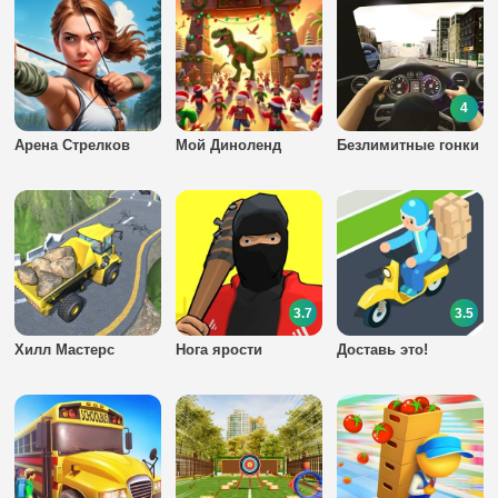
4
Арена Стрелков
Мой Диноленд
Безлимитные гонки
3.7
3.5
Хилл Мастерс
Нога ярости
Доставь это!