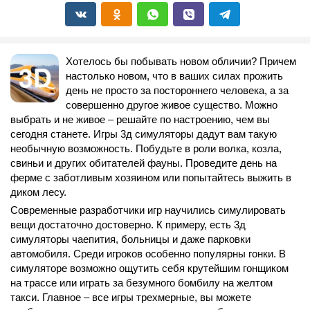
Хотелось бы побывать новом обличии? Причем
настолько новом, что в ваших силах прожить
день не просто за постороннего человека, а за
совершенно другое живое существо. Можно
выбрать и не живое – решайте по настроению, чем вы
сегодня станете. Игры 3д симуляторы дадут вам такую
необычную возможность. Побудьте в роли волка, козла,
свиньи и других обитателей фауны. Проведите день на
ферме с заботливым хозяином или попытайтесь выжить в
диком лесу.
Современные разработчики игр научились симулировать
вещи достаточно достоверно. К примеру, есть 3д
симуляторы чаепития, больницы и даже парковки
автомобиля. Среди игроков особенно популярны гонки. В
симуляторе возможно ощутить себя крутейшим гонщиком
на трассе или играть за безумного бомбилу на желтом
такси. Главное – все игры трехмерные, вы можете