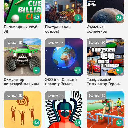
4.3
4
3.9
Бильярдный клуб
Построй свой
Изучение
3Д
остров!
Солнечной
системы
4
4.1
4.1
Симулятор
ЭКО inc. Спасите
Грандиозный
летающей машины
планету Земля
Симулятор Героя-
3Д 2
Гангстера
4.4
3.6
3.3