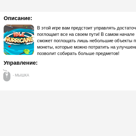
Описание:
В этой игре вам предстоит управлять достато
поглощает все на своем пути! В самом начале
сможет поглощать лишь небольшие объекты по
монеты, которые можно потратить на улучшени
позволит собирать больше предметов!
Управление:
- МЫШКА