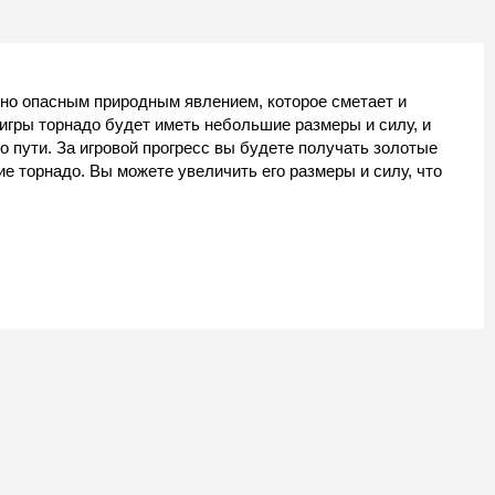
чно опасным природным явлением, которое сметает и
 игры торнадо будет иметь небольшие размеры и силу, и
 пути. За игровой прогресс вы будете получать золотые
е торнадо. Вы можете увеличить его размеры и силу, что