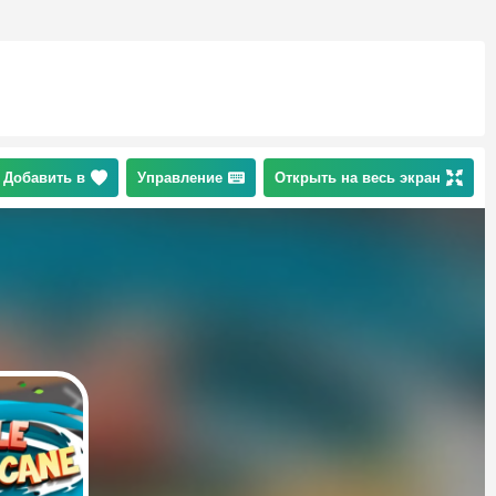
Добавить в
Управление
Открыть на весь экран