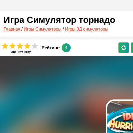
Игра Симулятор торнадо
Главная
/
Игры Симуляторы
/
Игры 3Д симуляторы
Рейтинг:
4
Оцените игру