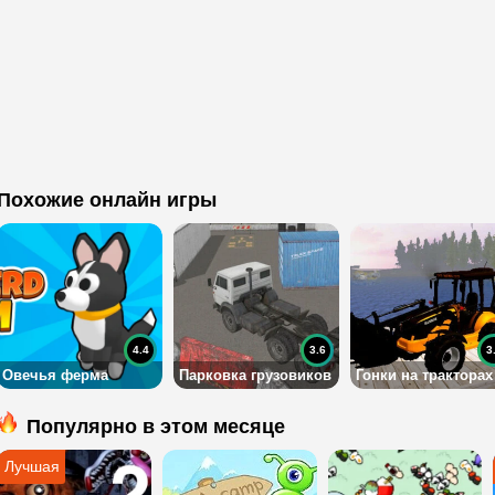
Похожие онлайн игры
4.4
3.6
3
Овечья ферма
Парковка грузовиков
Гонки на тракторах
Популярно в этом месяце