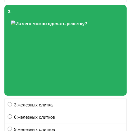
3.
3 железных слитка
6 железных слитков
9 железных слитков