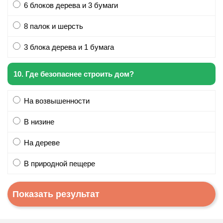
6 блоков дерева и 3 бумаги
8 палок и шерсть
3 блока дерева и 1 бумага
10. Где безопаснее строить дом?
На возвышенности
В низине
На дереве
В природной пещере