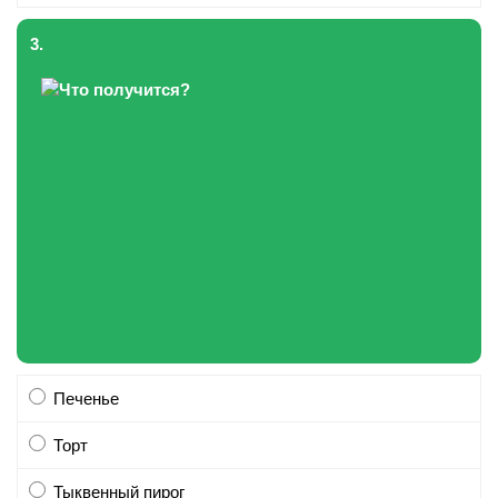
3.
Печенье
Торт
Тыквенный пирог