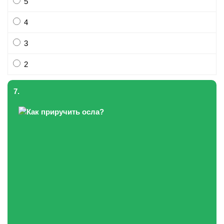
5
4
3
2
7.