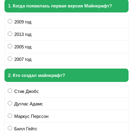
1. Когда появилась первая версия Майнкрафт?
2009 год
2013 год
2005 год
2007 год
2. Кто создал майнкрафт?
Стив Джобс
Дуглас Адамс
Маркус Перссон
Билл Гейтс