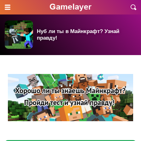
Нуб ли ты в Майнкрафт? Узнай
правду!