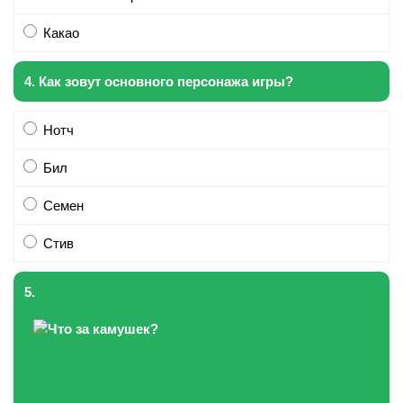
Какао
4. Как зовут основного персонажа игры?
Нотч
Бил
Семен
Стив
5.