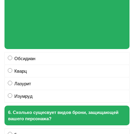
Обсидиан
Кварц
Лазурит
Изумруд
6. Сколько сущесвует видов брони, защищающей
вашего персонажа?