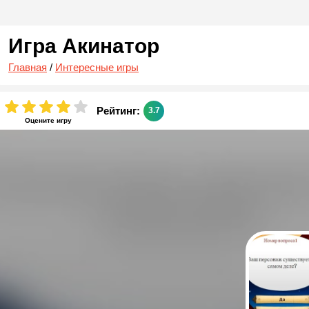
Игра Акинатор
Главная
/
Интересные игры
Рейтинг:
3.7
Оцените игру