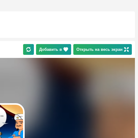
Добавить в
Открыть на весь экран