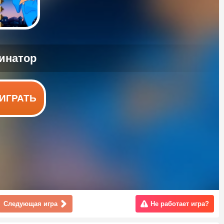
ИГРАТЬ
Следующая игра
Не работает игра?