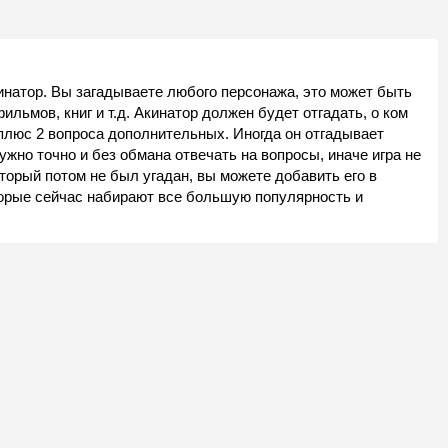
натор. Вы загадываете любого персонажа, это может быть
льмов, книг и т.д. Акинатор должен будет отгадать, о ком
 плюс 2 вопроса дополнительных. Иногда он отгадывает
ужно точно и без обмана отвечать на вопросы, иначе игра не
торый потом не был угадан, вы можете добавить его в
оторые сейчас набирают все большую популярность и