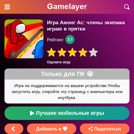
Игра Амонг Ас: члены экипажа
играю в прятки
Рейтинг:
3.7
Оцените игру
Лучшие мобильные игры
Добавить в
Поделиться