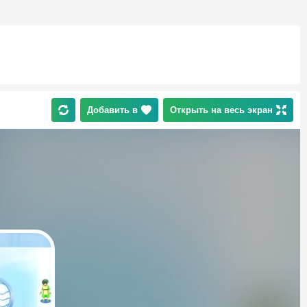
Добавить в
Открыть на весь экран