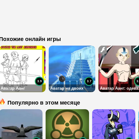
Похожие онлайн игры
3.9
3.7
3
Аватар Аанг
Аватар на двоих
Ава
Популярно в этом месяце