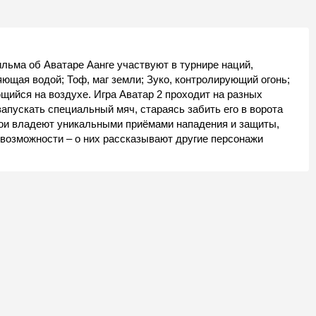
льма об Аватаре Аанге участвуют в турнире наций,
яющая водой; Тоф, маг земли; Зуко, контролирующий огонь;
ющийся на воздухе. Игра Аватар 2 проходит на разных
 запускать специальный мяч, стараясь забить его в ворота
герои владеют уникальными приёмами нападения и защиты,
их возможности – о них рассказывают другие персонажи