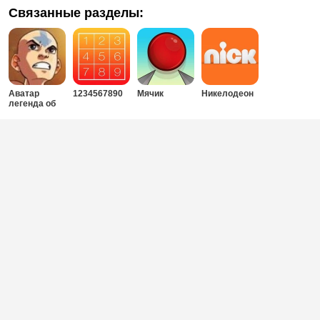
Связанные разделы:
Аватар
1234567890
Мячик
Никелодеон
легенда об
Аанге