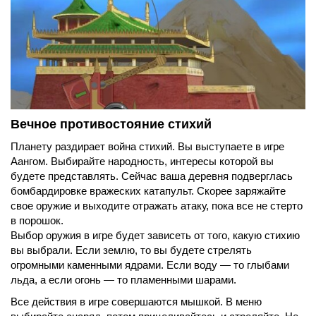
Вечное противостояние стихий
Планету раздирает война стихий. Вы выступаете в игре
Аангом. Выбирайте народность, интересы которой вы
будете представлять. Сейчас ваша деревня подверглась
бомбардировке вражеских катапульт. Скорее заряжайте
свое оружие и выходите отражать атаку, пока все не стерто
в порошок.
Выбор оружия в игре будет зависеть от того, какую стихию
вы выбрали. Если землю, то вы будете стрелять
огромными каменными ядрами. Если воду — то глыбами
льда, а если огонь — то пламенными шарами.
Все действия в игре совершаются мышкой. В меню