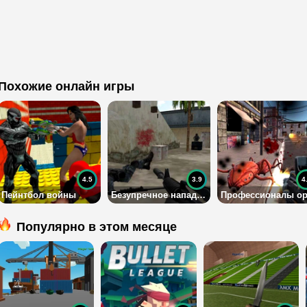
Похожие онлайн игры
4.5
3.9
4
Пейнтбол войны
Безупречное нападение
Популярно в этом месяце