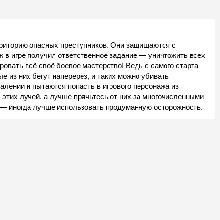
рриторию опасных преступников. Они защищаются с
ж в игре получил ответственное задание — уничтожить всех
ровать всё своё боевое мастерство! Ведь с самого старта
ые из них бегут наперерез, и таких можно убивать
алении и пытаются попасть в игрового персонажа из
 этих лучей, а лучше прячьтесь от них за многочисленными
у — иногда лучше использовать продуманную осторожность.