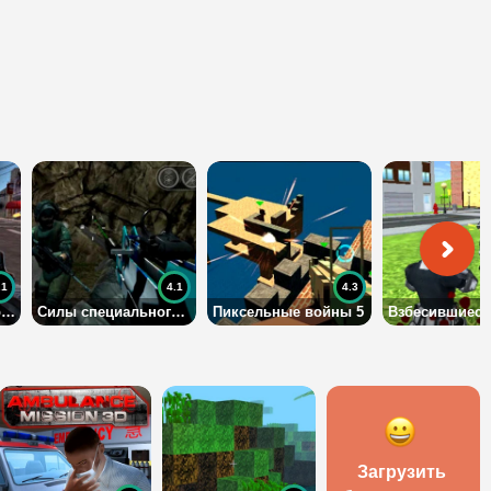
.1
4.1
4.3
Профессионалы оружия
Силы специального назначения
Пиксельные войны 5
Загрузить 