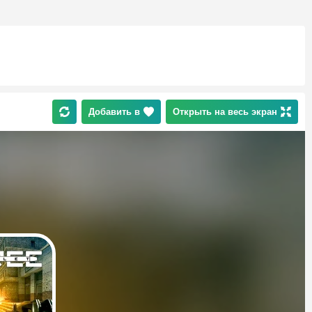
Добавить в
Открыть на весь экран