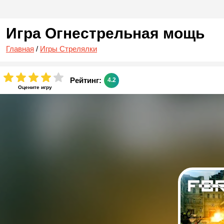
Игра Огнестрельная мощь
Главная
/
Игры Стрелялки
Рейтинг:
4.2
Оцените игру