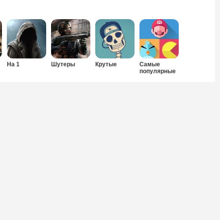
На 1
Шутеры
Крутые
Самые
популярные