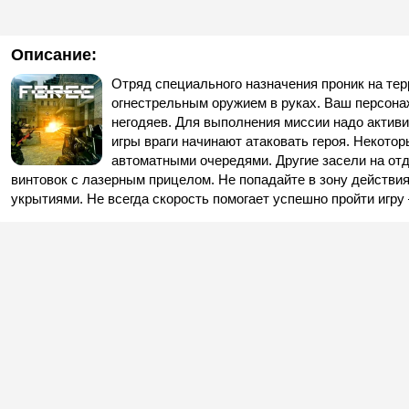
Описание:
Отряд специального назначения проник на те
огнестрельным оружием в руках. Ваш персона
негодяев. Для выполнения миссии надо активи
игры враги начинают атаковать героя. Некотор
автоматными очередями. Другие засели на отд
винтовок с лазерным прицелом. Не попадайте в зону действия
укрытиями. Не всегда скорость помогает успешно пройти игр