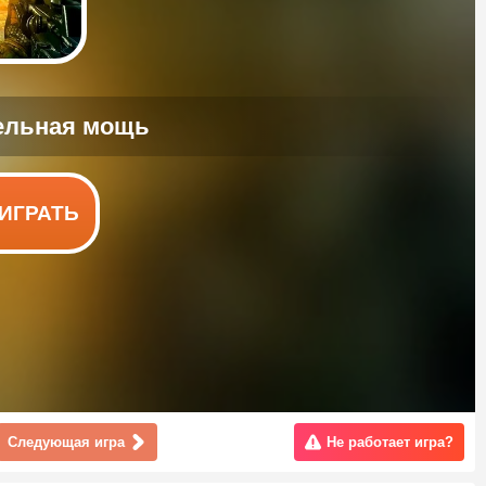
ИГРАТЬ
Следующая игра
Не работает игра?