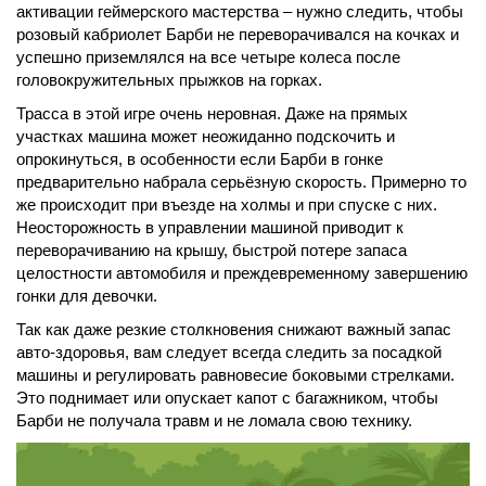
активации геймерского мастерства – нужно следить, чтобы
розовый кабриолет Барби не переворачивался на кочках и
успешно приземлялся на все четыре колеса после
головокружительных прыжков на горках.
Трасса в этой игре очень неровная. Даже на прямых
участках машина может неожиданно подскочить и
опрокинуться, в особенности если Барби в гонке
предварительно набрала серьёзную скорость. Примерно то
же происходит при въезде на холмы и при спуске с них.
Неосторожность в управлении машиной приводит к
переворачиванию на крышу, быстрой потере запаса
целостности автомобиля и преждевременному завершению
гонки для девочки.
Так как даже резкие столкновения снижают важный запас
авто-здоровья, вам следует всегда следить за посадкой
машины и регулировать равновесие боковыми стрелками.
Это поднимает или опускает капот с багажником, чтобы
Барби не получала травм и не ломала свою технику.