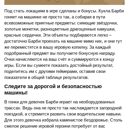
Под стать локациям в игре сделаны и бонусы. Кукла Барби
гоняет на машинке не просто так, а собирая в пути
всевозможные приятные предметы: сияющие звёздочки,
золотые монетки, разноцветные драгоценные камушки,
красные сердечки. Эти объекты подбираются легко –
достаточно Барби проехать на машине мимо них, и они тут
же переместятся в вашу игровую копилку. За каждый
подобранный предмет вы получаете бонусную награду.
Очки начисляются на ваш счёт и суммируются к концу
игры. Если вы сумеете показать достойный результат,
поделитесь им с другими геймерами, оставив свои
показатели в общей таблице результатов.
Следите за дорогой и безопасностью
машины!
В гонки для девочек Барби играет на необорудованных
трассах. Ведь она не просто так наслаждается загородной
поездкой, а стремится развить свои водительские навыки.
Для этого девочка избрала каменистое бездорожье. Столь
смелое решение игровой героини потребует от вас