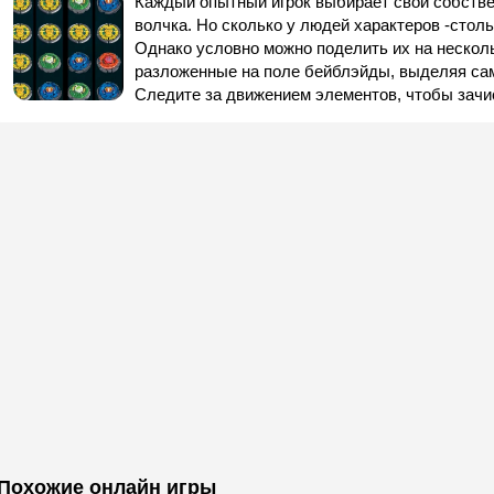
Каждый опытный игрок выбирает свой собстве
волчка. Но сколько у людей характеров -столь
Однако условно можно поделить их на несколь
разложенные на поле бейблэйды, выделяя сам
Следите за движением элементов, чтобы зачи
Похожие онлайн игры