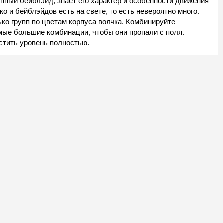
нный бейблэйд, знает его характер и особенности движения
ко и бейблэйдов есть на свете, то есть невероятно много.
ко групп по цветам корпуса волчка. Комбинируйте
ые большие комбинации, чтобы они пропали с поля.
стить уровень полностью.