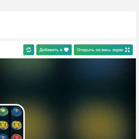
Добавить в
Открыть на весь экран