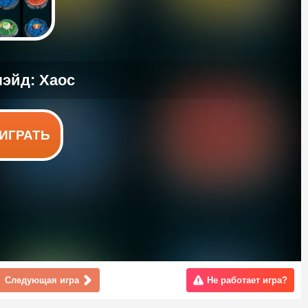
ИГРАТЬ
Следующая игра
Не работает игра?