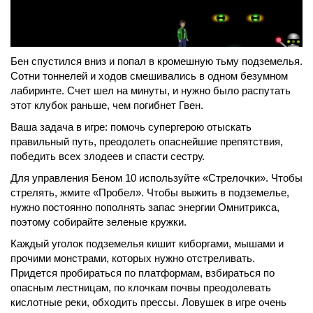
Бен спустился вниз и попал в кромешную тьму подземелья.
Сотни тоннелей и ходов смешивались в одном безумном
лабиринте. Счет шел на минуты, и нужно было распутать
этот клубок раньше, чем погибнет Гвен.
Ваша задача в игре: помочь супергерою отыскать
правильный путь, преодолеть опаснейшие препятствия,
победить всех злодеев и спасти сестру.
Для управления Беном 10 используйте «Стрелочки». Чтобы
стрелять, жмите «Пробел». Чтобы выжить в подземелье,
нужно постоянно пополнять запас энергии Омнитрикса,
поэтому собирайте зеленые кружки.
Каждый уголок подземелья кишит киборгами, мышами и
прочими монстрами, которых нужно отстреливать.
Придется пробираться по платформам, взбираться по
опасным лестницам, по клочкам почвы преодолевать
кислотные реки, обходить прессы. Ловушек в игре очень