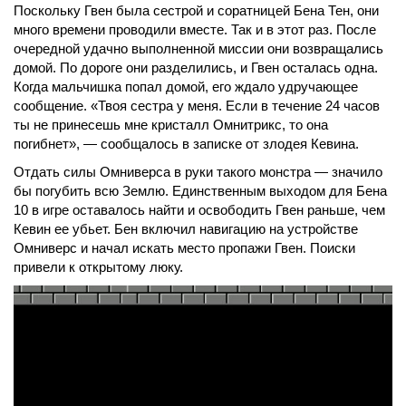
Поскольку Гвен была сестрой и соратницей Бена Тен, они
много времени проводили вместе. Так и в этот раз. После
очередной удачно выполненной миссии они возвращались
домой. По дороге они разделились, и Гвен осталась одна.
Когда мальчишка попал домой, его ждало удручающее
сообщение. «Твоя сестра у меня. Если в течение 24 часов
ты не принесешь мне кристалл Омнитрикс, то она
погибнет», — сообщалось в записке от злодея Кевина.
Отдать силы Омниверса в руки такого монстра — значило
бы погубить всю Землю. Единственным выходом для Бена
10 в игре оставалось найти и освободить Гвен раньше, чем
Кевин ее убьет. Бен включил навигацию на устройстве
Омниверс и начал искать место пропажи Гвен. Поиски
привели к открытому люку.