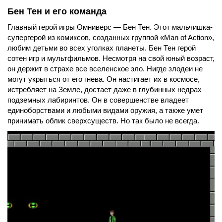
Бен Тен и его команда
Главный герой игры Омниверс — Бен Тен. Этот мальчишка-
супергерой из комиксов, созданных группой «Man of Action»,
любим детьми во всех уголках планеты. Бен Тен герой
сотен игр и мультфильмов. Несмотря на свой юный возраст,
он держит в страхе все вселенское зло. Нигде злодеи не
могут укрыться от его гнева. Он настигает их в космосе,
истребляет на Земле, достает даже в глубинных недрах
подземных лабиринтов. Он в совершенстве владеет
единоборствами и любыми видами оружия, а также умет
принимать облик сверхсуществ. Но так было не всегда.