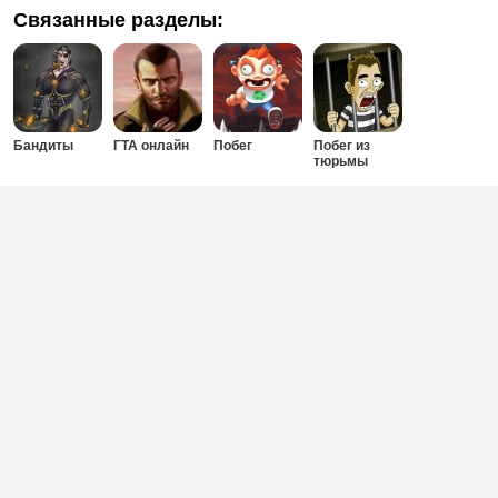
Связанные разделы:
Бандиты
ГТА онлайн
Побег
Побег из
тюрьмы