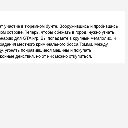
ает участие в тюремном бунте. Вооружившись и пробившись
ом острове. Теперь, чтобы сбежать в город, нужно угнать
енарию для GTA игр. Вы попадаете в крупный мегаполис, и
 задания местного криминального босса Томми. Между
ду, угонять понравившиеся машины и покупать
онные действия, но от них можно откупиться.