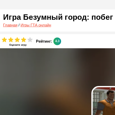
Игра Безумный город: побег
Главная
/
Игры ГТА онлайн
Рейтинг:
4.3
Оцените игру