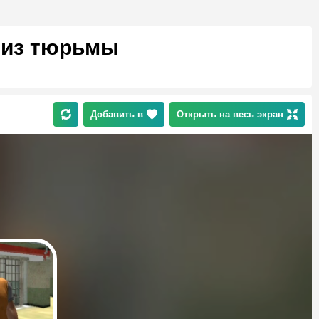
 из тюрьмы
Добавить в
Открыть на весь экран