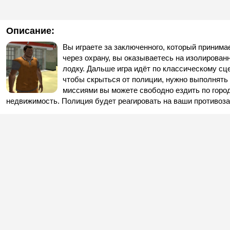
Описание:
Вы играете за заключенного, который приним
через охрану, вы оказываетесь на изолированн
лодку. Дальше игра идёт по классическому сц
чтобы скрыться от полиции, нужно выполнять
миссиями вы можете свободно ездить по горо
недвижимость. Полиция будет реагировать на ваши противозак