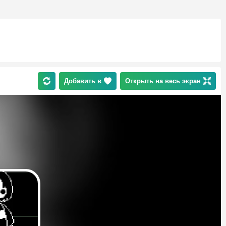
Добавить в
Открыть на весь экран