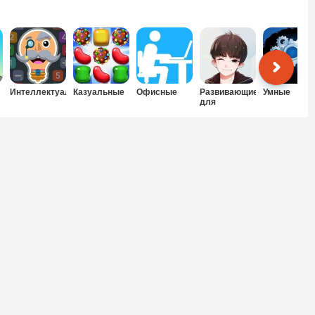
Интеллектуальные
Казуальные
Офисные
Развивающие
Умные
для
мальчиков