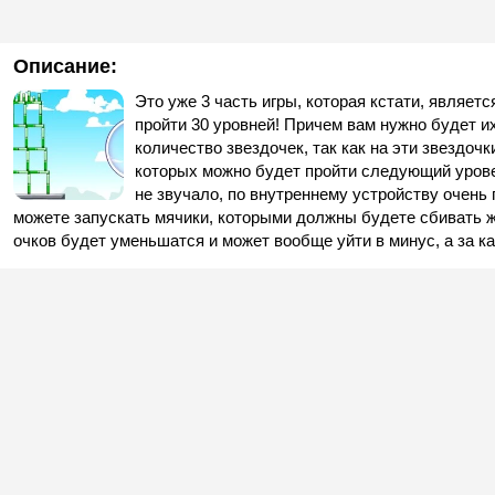
Описание:
Это уже 3 часть игры, которая кстати, являет
пройти 30 уровней! Причем вам нужно будет их
количество звездочек, так как на эти звездоч
которых можно будет пройти следующий урове
не звучало, по внутреннему устройству очень
можете запускать мячики, которыми должны будете сбивать ж
очков будет уменьшатся и может вообще уйти в минус, а за к