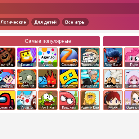
Логические
Для детей
Все игры
Самые популярные
 ночей с
Когама
Агарио
Слизарио
Троллфейс
Леди Баг и
Пони
фредди
квест
Супер Кот
Дружба 
чудо
Фрайдей
Растения
Огонь и
Геометрия
Бешеная
Папа Луи
Аним
Найт
против
Вода
Даш
бабка
Фанкин
Зомби
сбежала из
психушки
Амонг Ас
Игры Io
Ам Ням
Красный
Адам и Ева
Кухня
Одевал
шар
Сары