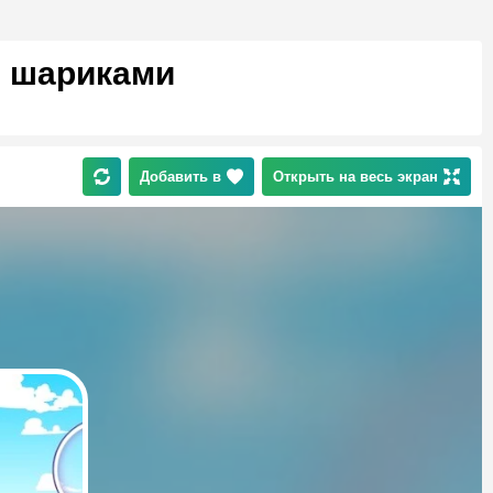
с шариками
Добавить в
Открыть на весь экран