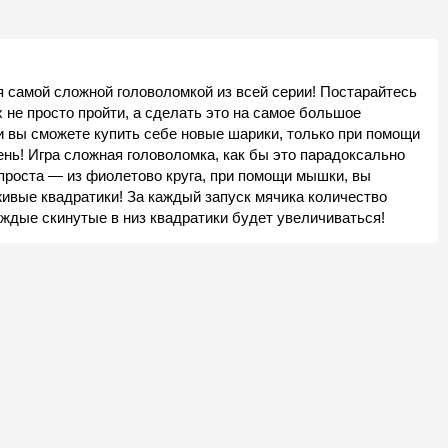
ся самой сложной головоломкой из всей серии! Постарайтесь
 не просто пройти, а сделать это на самое большое
ки вы сможете купить себе новые шарики, только при помощи
нь! Игра сложная головоломка, как бы это парадоксально
 проста — из фиолетово круга, при помощи мышки, вы
ивые квадратики! За каждый запуск мячика количество
аждые скинутые в низ квадратики будет увеличиваться!