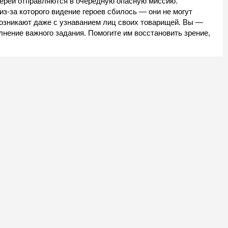
ерей отправляются в очередную опасную миссию.
-за которого видение героев сбилось — они не могут
возникают даже с узнаванием лиц своих товарищей. Вы —
нение важного задания. Помогите им восстановить зрение,