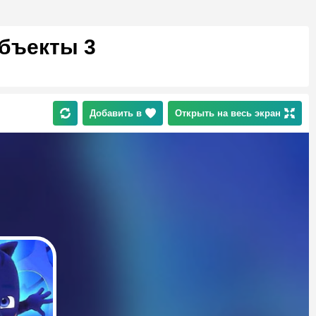
объекты 3
Добавить в
Открыть на весь экран