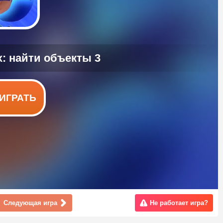
ИГРАТЬ
Следующая игра
Не работает игра?