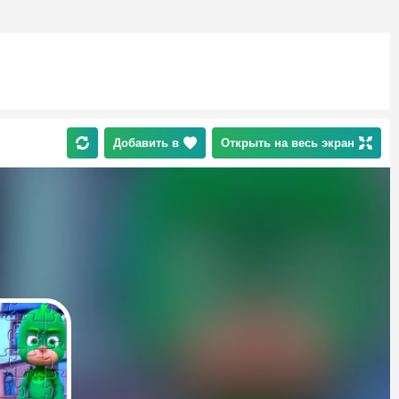
Добавить в
Открыть на весь экран