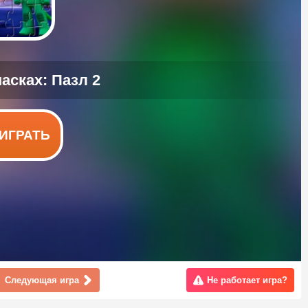
ИГРАТЬ
Следующая игра
Не работает игра?