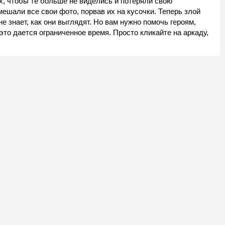
х, чтобы те больше не виделись и потеряли свою
ешали все свои фото, порвав их на кусочки. Теперь злой
 не знает, как они выглядят. Но вам нужно помочь героям,
это дается ограниченное время. Просто кликайте на аркаду,