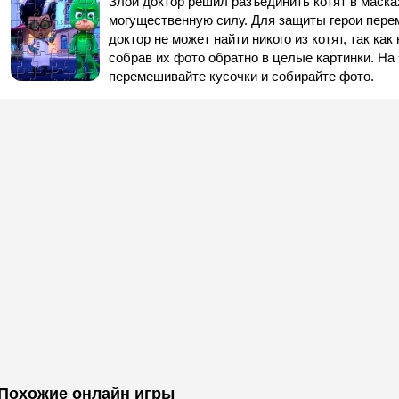
Злой доктор решил разъединить котят в маска
могущественную силу. Для защиты герои перем
доктор не может найти никого из котят, так как
собрав их фото обратно в целые картинки. На 
перемешивайте кусочки и собирайте фото.
Похожие онлайн игры