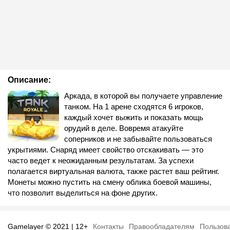
Описание:
Аркада, в которой вы получаете управление
танком. На 1 арене сходятся 6 игроков,
каждый хочет выжить и показать мощь
орудий в деле. Вовремя атакуйте
соперников и не забывайте пользоваться
укрытиями. Снаряд имеет свойство отскакивать — это
часто ведет к неожиданным результатам. За успехи
полагается виртуальная валюта, также растет ваш рейтинг.
Монеты можно пустить на смену облика боевой машины,
что позволит выделиться на фоне других.
Gamelayer © 2021 | 12+
Контакты
Правообладателям
Пользов