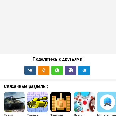
Поделитесь с друзьями!
Связанные разделы:
Танки
Танки в
Танчики
Все Io
Мультиплее