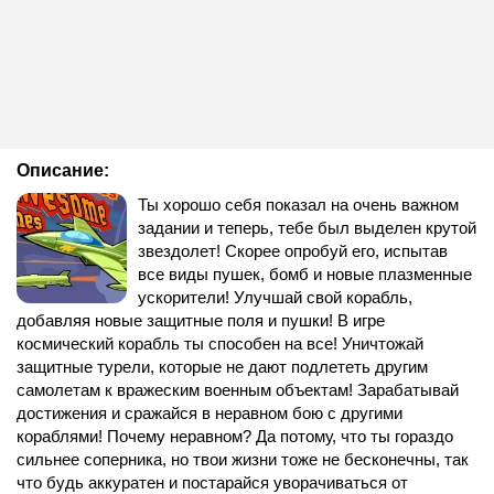
Описание:
Ты хорошо себя показал на очень важном
задании и теперь, тебе был выделен крутой
звездолет! Скорее опробуй его, испытав
все виды пушек, бомб и новые плазменные
ускорители! Улучшай свой корабль,
добавляя новые защитные поля и пушки! В игре
космический корабль ты способен на все! Уничтожай
защитные турели, которые не дают подлететь другим
самолетам к вражеским военным объектам! Зарабатывай
достижения и сражайся в неравном бою с другими
кораблями! Почему неравном? Да потому, что ты гораздо
сильнее соперника, но твои жизни тоже не бесконечны, так
что будь аккуратен и постарайся уворачиваться от