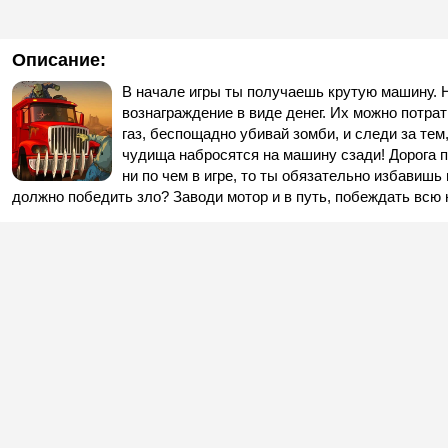
Описание:
В начале игры ты получаешь крутую машину. 
вознаграждение в виде денег. Их можно потрат
газ, беспощадно убивай зомби, и следи за тем
чудища набросятся на машину сзади! Дорога п
ни по чем в игре, то ты обязательно избавишь
должно победить зло? Заводи мотор и в путь, побеждать всю н