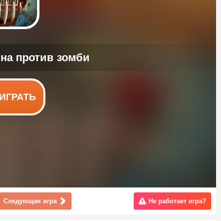
ИГРАТЬ
Следующая игра
Не работает игра?