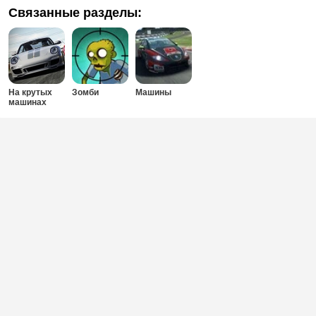
Связанные разделы:
На крутых
Зомби
Машины
машинах