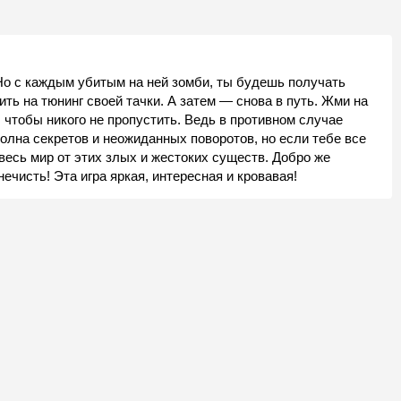
Но с каждым убитым на ней зомби, ты будешь получать
ить на тюнинг своей тачки. А затем — снова в путь. Жми на
, чтобы никого не пропустить. Ведь в противном случае
олна секретов и неожиданных поворотов, но если тебе все
 весь мир от этих злых и жестоких существ. Добро же
ечисть! Эта игра яркая, интересная и кровавая!