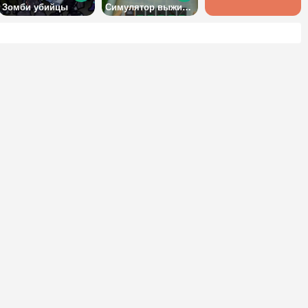
Зомби убийцы
Симулятор выживания в лесу