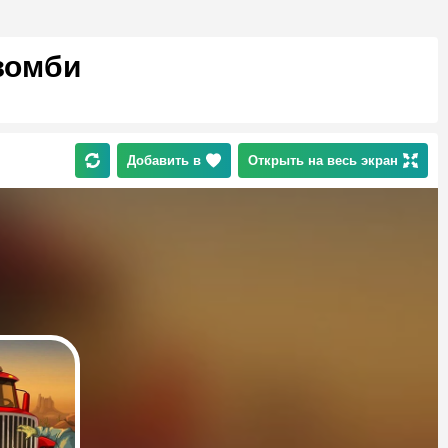
зомби
Добавить в
Открыть на весь экран