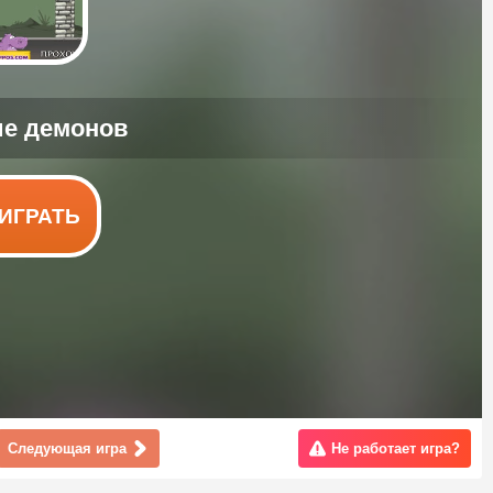
ИГРАТЬ
Следующая игра
Не работает игра?