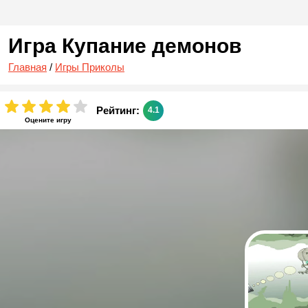
Игра Купание демонов
Главная
/
Игры Приколы
Рейтинг:
4.1
Оцените игру