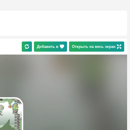
Добавить в
Открыть на весь экран