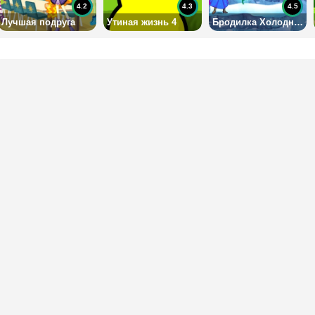
4.2
4.3
4.5
Лучшая подруга
Утиная жизнь 4
Бродилка Холодное сердце