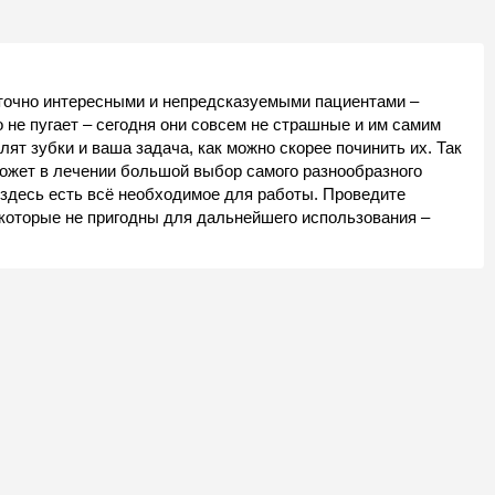
аточно интересными и непредсказуемыми пациентами –
 не пугает – сегодня они совсем не страшные и им самим
ят зубки и ваша задача, как можно скорее починить их. Так
оможет в лечении большой выбор самого разнообразного
 здесь есть всё необходимое для работы. Проведите
 которые не пригодны для дальнейшего использования –