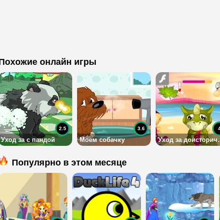
Похожие онлайн игры
2.5
3.6
Уход за с пандой
Моем собачку
Уход за доис
Популярно в этом месяце