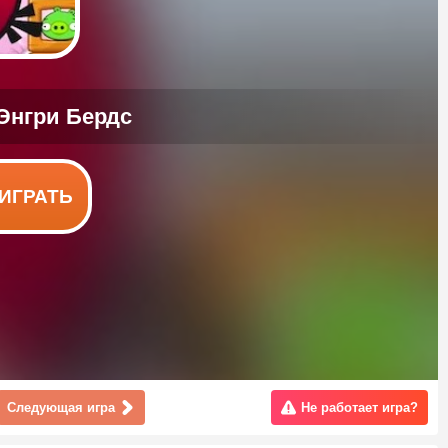
ИГРАТЬ
Следующая игра
Не работает игра?