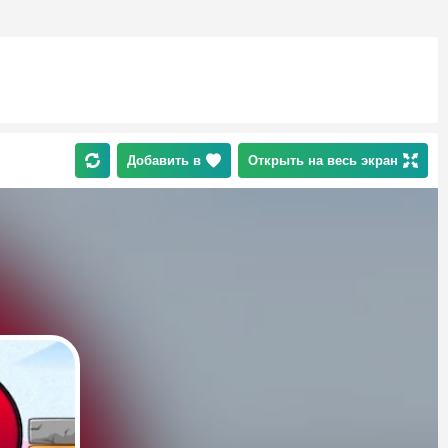
Добавить в
Открыть на весь экран