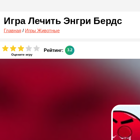
Игра Лечить Энгри Бердс
Главная
/
Игры Животные
Рейтинг:
3.2
Оцените игру