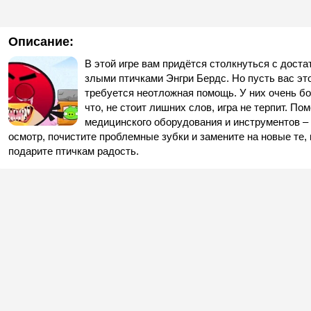
Описание:
В этой игре вам придётся столкнуться с дост
злыми птичками Энгри Бердс. Но пусть вас это
требуется неотложная помощь. У них очень бол
что, не стоит лишних слов, игра не терпит. П
медицинского оборудования и инструментов –
осмотр, почистите проблемные зубки и замените на новые те,
подарите птичкам радость.