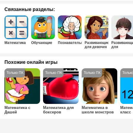
Связанные разделы:
Математика
Обучающие
Познавательные
Развивающие
Развивающ
для девочек
для
мальчиков
Похожие онлайн игры
Математика с
Математика для
Математика в
Матем
Дашей
боксеров
школе монстров
класс