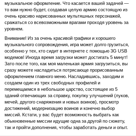
музыкальное оформление. Что касается вашей задачей —
то вам нужно будет, создавая целую армию состоящую из
очень красиво нарисованных мультяшных персонажей,
сражаться со всевозможными врагами проходя уровень за
уровнем.
Внимание! Из за очень красивой графики и хорошего
музыкального сопровождения, игра может долго грузиться,
особенно у тех, кто сидит в интернете с помощью 3G USB
модемов! Иногда время загрузки может достигать 5 минут!
Зато после того, как моя маленькая армия загрузиться, вы
сразу можете насладиться потрясающе прорисованным
оформлением главного меню. Насладившись, заходим и
создаем один из трех свободных профилей и
перемещаемся в небольшое царство, состоящее из 5
зданий отвечающих за справку, покупку улучшений (луков,
мечей, другого снаряжения и новых воинов), просмотр
достижений, модернизацию воинов и конечно выбор
миссий. Кстати, у вас будет возможность выбрать как
обыкновенные миссии идущие одна за другой по сюжету,
так и пройти дополнения, чтобы заработать деньги и опыт.