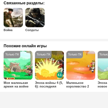
Связанные разделы:
Война
Солдаты
Похожие онлайн игры
4.1
Моя маленькая
Эпоха войны 4 (5,
Маленькое
Эпоха
армия на войне
6): последняя
королевство 2
новое
битва