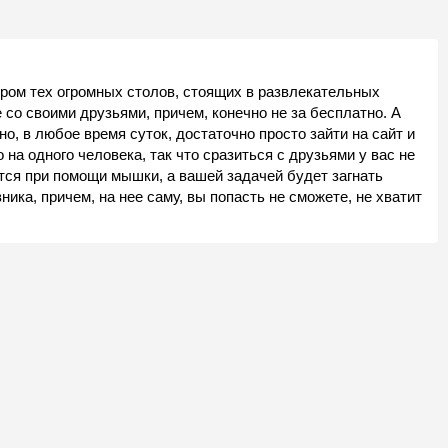
ром тех огромных столов, стоящих в развлекательных
 со своими друзьями, причем, конечно не за бесплатно. А
о, в любое время суток, достаточно просто зайти на сайт и
о на одного человека, так что сразиться с друзьями у вас не
ся при помощи мышки, а вашей задачей будет загнать
ика, причем, на нее саму, вы попасть не сможете, не хватит