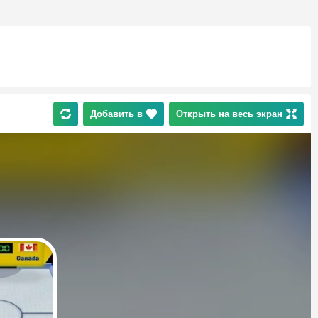
Добавить в
Открыть на весь экран