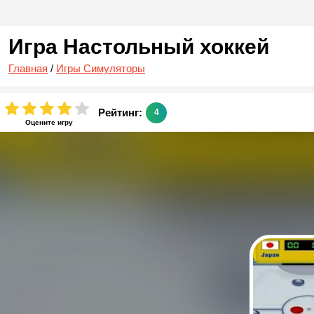
Игра Настольный хоккей
Главная
/
Игры Симуляторы
Рейтинг:
4
Оцените игру