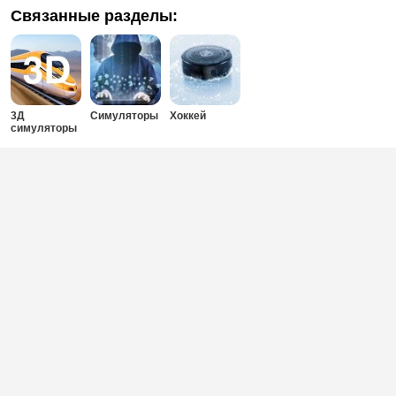
Связанные разделы:
3Д
Симуляторы
Хоккей
симуляторы