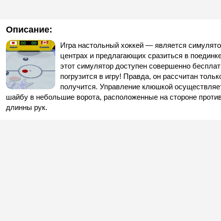
Описание:
Игра настольный хоккей — является симулято
центрах и предлагающих сразиться в поединке
этот симулятор доступен совершенно бесплатн
погрузится в игру! Правда, он рассчитан тольк
получится. Управление клюшкой осуществляет
шайбу в небольшие ворота, расположенные на стороне противн
длинны рук.