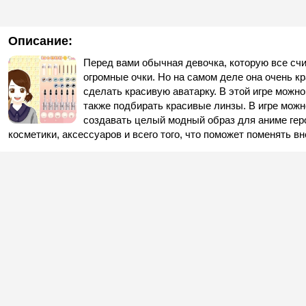
Описание:
Перед вами обычная девочка, которую все счи
огромные очки. Но на самом деле она очень к
сделать красивую аватарку. В этой игре можно
также подбирать красивые линзы. В игре можно
создавать целый модный образ для аниме гер
косметики, аксессуаров и всего того, что поможет поменять в