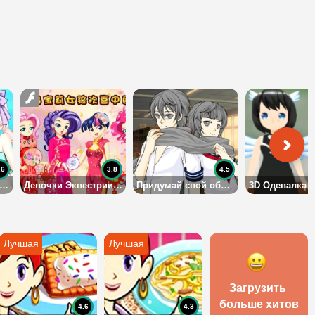
.6
3.8
4.5
ниме Пляжный сезон
Девочки Эквестрии в аниме
Придумай свой образ
Загрузить 
больше хитов
4.6
4.3