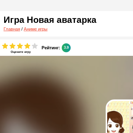
Игра Новая аватарка
Главная
/
Аниме игры
Рейтинг:
3.9
Оцените игру