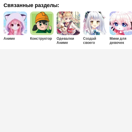
Связанные разделы:
Аниме
Конструктор
Одевалки
Создай
Мини для
Аниме
своего
девочек
персонажа
Аниме