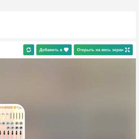
Добавить в
Открыть на весь экран