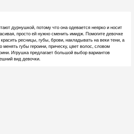
тают дурнушкой, потому что она одевается неярко и носит
расивая, просто ей нужно сменить имидж. Помогите девочке
 красить ресницы, губы, брови, накладывать на веки тени, а
 менять губы героини, прическу, цвет волос, словом
оини. Игрушка предлагает большой выбор вариантов
нешний вид девочки.