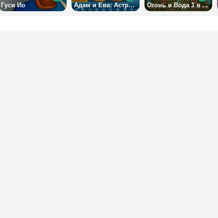
Гуси Ио
Адам и Ева: Астронавт
Огонь и Вода 1 в Лесном Храме