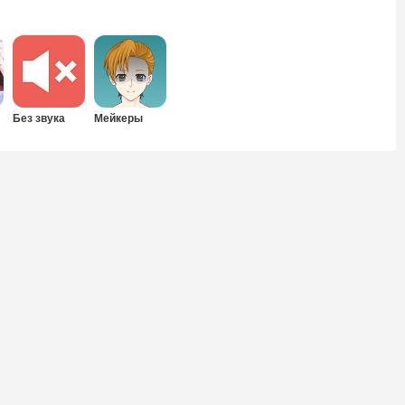
Без звука
Мейкеры