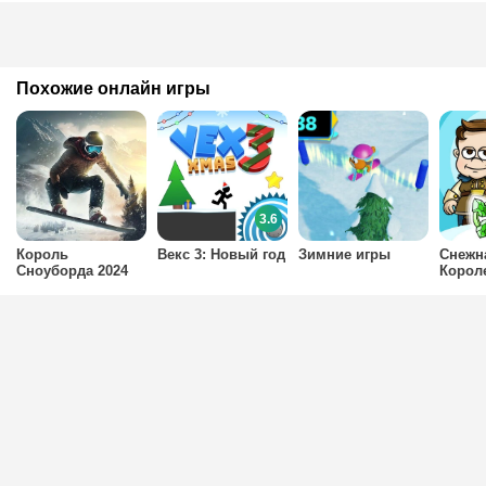
Похожие онлайн игры
3.6
Король
Векс 3: Новый год
Зимние игры
Снежн
Сноуборда 2024
Корол