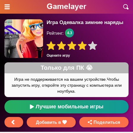
Игра Одевалка зимние наряды
Рейтинг:
4.3
Оцените игру
Лучшие мобильные игры
Добавить в
Поделиться