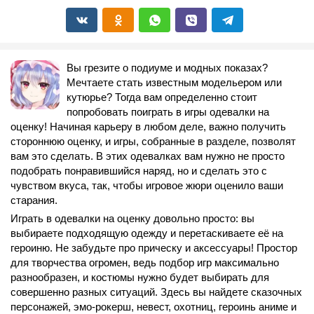
Вы грезите о подиуме и модных показах?
Мечтаете стать известным модельером или
кутюрье? Тогда вам определенно стоит
попробовать поиграть в игры одевалки на
оценку! Начиная карьеру в любом деле, важно получить
стороннюю оценку, и игры, собранные в разделе, позволят
вам это сделать. В этих одевалках вам нужно не просто
подобрать понравившийся наряд, но и сделать это с
чувством вкуса, так, чтобы игровое жюри оценило ваши
старания.
Играть в одевалки на оценку довольно просто: вы
выбираете подходящую одежду и перетаскиваете её на
героиню. Не забудьте про прическу и аксессуары! Простор
для творчества огромен, ведь подбор игр максимально
разнообразен, и костюмы нужно будет выбирать для
совершенно разных ситуаций. Здесь вы найдете сказочных
персонажей, эмо-рокерш, невест, охотниц, героинь аниме и