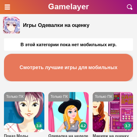
Игры Одевалки на оценку
В этой категории пока нет мобильных игр.
Смотреть лучшие игры для мобильных
3.8
4.2
3.7
Показ Моды
Одевалка на неделе
Макияж на оценку