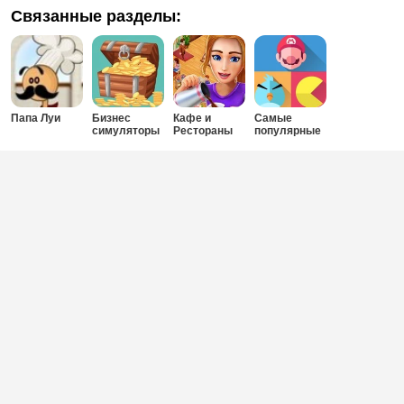
Связанные разделы:
Папа Луи
Бизнес
Кафе и
Самые
симуляторы
Рестораны
популярные