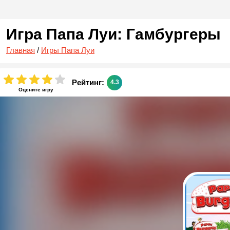
Игра Папа Луи: Гамбургеры
Главная
/
Игры Папа Луи
Рейтинг:
4.3
Оцените игру