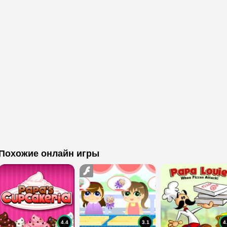
Похожие онлайн игры
4.4
3.1
4