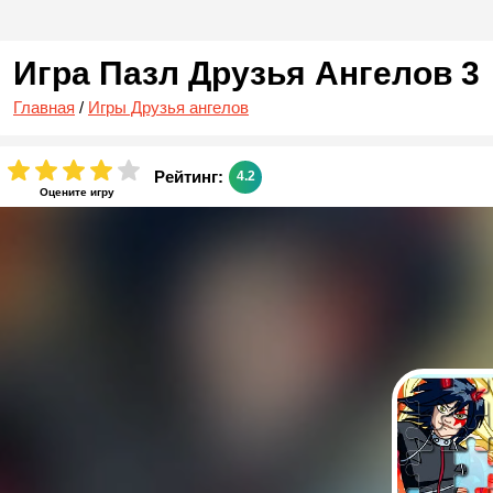
Игра Пазл Друзья Ангелов 3
Главная
/
Игры Друзья ангелов
Рейтинг:
4.2
Оцените игру