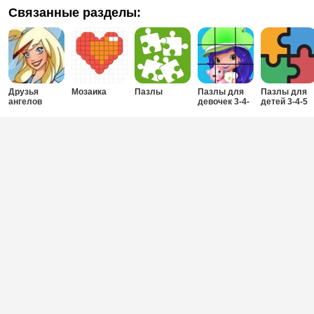
Связанные разделы:
Друзья
Мозаика
Пазлы
Пазлы для
Пазлы для
ангелов
девочек 3-4-
детей 3-4-5
5-6 лет
лет