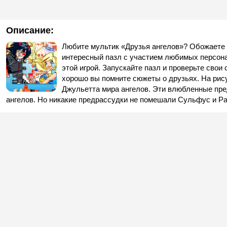
Описание:
Любите мультик «Друзья ангелов»? Обожаете
интересный пазл с участием любимых персона
этой игрой. Запускайте пазл и проверьте свои
хорошо вы помните сюжеты о друзьях. На рису
Джульетта мира ангелов. Эти влюбленные пр
ангелов. Но никакие предрассудки не помешали Сульфус и Р