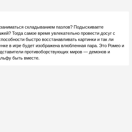
 заниматься складыванием пазлов? Подыскиваете
жей? Тогда самое время увлекательно провести досуг с
 способности быстро восстанавливать картинки и так ли
нке в игре будет изображена влюбленная пара. Это Ромео и
едставители противоборствующих миров — демонов и
альфу быть вместе.