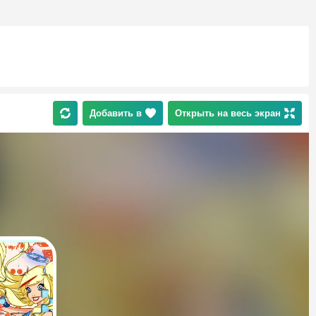
Добавить в
Открыть на весь экран