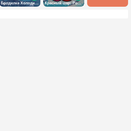
Бродилка Холодное сердце
Красный шар: Рождественская любовь