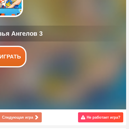
ИГРАТЬ
Следующая игра
Не работает игра?