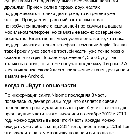
существами не в одиночку, вместе со своими верными
друзьями. Причем если в первых двух частях
поддерживаются только два игрока, то в третьей уже
четыре. Правда для сражений вчетвером от вас
потребуется наличие специальной программы на вашем
мобильном телефоне, но скачать ее можно совершенно
бесплатно. Единственным минусом является то, что пока
поддерживаются только телефоны компании Apple. Так как
такой режим уже ввели в третьей части, уже точно можно
сказать, что игры Плохое мороженое 4, 5 и 6 будут не
только на двоих, но и тоже получат поддержку 4 игроков! А
к их появлению скорей всего приложение станет доступно и
в магазине Android.
Когда выйдут новые части
По информации сайта Nitrome последняя 3 часть
появилась 20 декабря 2013 года, что является совсем
небольшим сроком для игровых серий. А учитывая что две
предыдущие части также выходили в декабре 2012 и 2010
год, можно сделать вывод что 4 часть аркады можно
ожидать уже либо в конце 2014 года, либо в конце 2015! Так
что заходите на эту страничку почаще и вы точно не