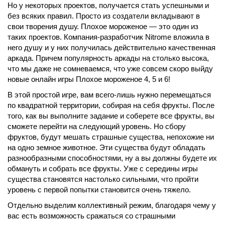
Но у некоторых проектов, получается стать успешными и
без всяких правил. Просто из создатели вкладывают в
свои творения душу. Плохое мороженое — это один из
таких проектов. Компания-разработчик Nitrome вложила в
него душу и у них получилась действительно качественная
аркада. Причем популярность аркады на столько высока,
что мы даже не сомневаемся, что уже совсем скоро выйду
новые онлайн игры Плохое мороженое 4, 5 и 6!
В этой простой игре, вам всего-лишь нужно перемещаться
по квадратной территории, собирая на себя фрукты. После
того, как вы выполните задание и соберете все фрукты, вы
сможете перейти на следующий уровень. Но сбору
фруктов, будут мешать страшные существа, непохожие ни
на одно земное животное. Эти существа будут обладать
разнообразными способностями, ну а вы должны будете их
обмануть и собрать все фрукты. Уже с середины игры
существа становятся настолько сильными, что пройти
уровень с первой попытки становится очень тяжело.
Отдельно выделим коллективный режим, благодаря чему у
вас есть возможность сражаться со страшными